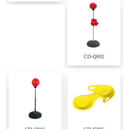
CD-Q002