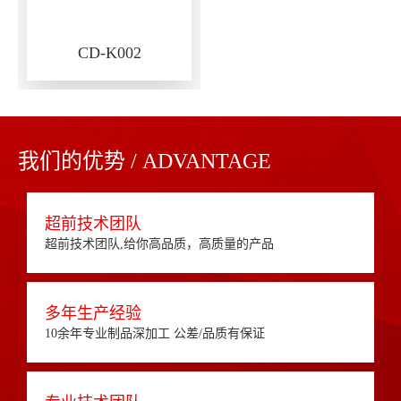
CD-K002
我们的优势 / ADVANTAGE
超前技术团队
超前技术团队,给你高品质，高质量的产品
多年生产经验
10余年专业制品深加工 公差/品质有保证