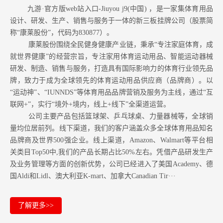
九游·官方版web站入口-Jiuyou j9(中国) ，是一家集体育用品
设计、研发、生产、销售与服务于一体的新三板挂牌公司（股票简
称“康莱股份”，代码为830877）。
康莱股份围绕全民健身健康产业链，秉承“专注家庭体育，成
就世界健康”的经营宗旨，专注家用体育运动用品、智能运动器械
研发、制造、销售与服务，打造具有国际影响力的体育行业领先品
牌，致力于成为全球领先的体育运动用品供应商（品牌商）。以
“运动神”、“IUNNDS”等体育用品品牌营销及服务为主线，通过“互
联网+”，实行“境外+境内，线上+线下”全渠道运营。
公司主要产品包括篮球架、乒乓球桌、力量器械等，全球销
量均位居前列。
线下渠道，我们的客户涵盖众多全球体育用品知名
品牌商及世界500强企业。
线上渠道，Amazon
、Walmart等
平台相
关类目Top50中,我们的产品长期占比50%左右。凭借产品研发生产
及业务管理等方面的创新优势，公司已经进入了美国Academy、德
国Aldi和Lidl、澳大利亚K-mart、加拿大Canadian Tir···
了解更多>>