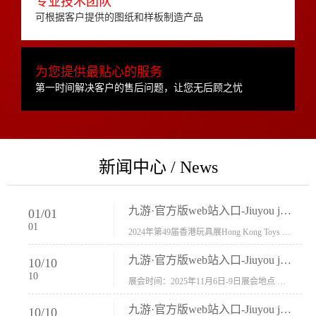
专业技术团队
可根据客户提供的图纸和样板制造产品
为您提供最贴心的服务
第一时间解决客户的售后问题，让您无后顾之忧
新闻中心 / News
九游·官方版web站入口-Jiuyou j9(中国) 将参加2024年第49届香港玩具展Hong Kong Toys & Games Fair 欢迎新···
01
/
01
01
2024年第49届香港玩具展Hong Kong Toys & Games Fair摊位号：5con-005展会时间：2024年1月8日-1月11日展会地址：香港会议展览中心...
九游·官方版web站入口-Jiuyou j9(中国) 将参加2025年印尼体育展
10
/
10
10
展会时间：2025年11月6日-9日展会地点 ：印尼会展中心...
九游·官方版web站入口-Jiuyou j9(中国) 将参加第138届广交会
10
/
10